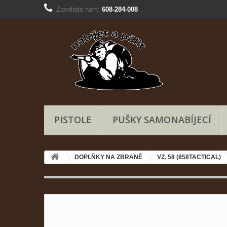
Zavolejte nám:
608-284-008
PISTOLE
PUŠKY SAMONABÍJECÍ
DOPLŇKY NA ZBRANĚ
VZ. 58 (858TACTICAL)