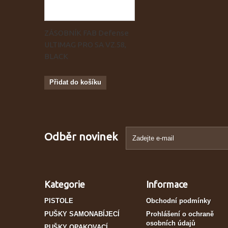
ZÁSOBNÍK FAB Defense
ULTIMAG PRO SA VZ.58,
BLACK
Přidat do košíku
Odběr novinek
Kategorie
Informace
PISTOLE
Obchodní podmínky
PUŠKY SAMONABÍJECÍ
Prohlášení o ochraně
osobních údajů
PUŠKY OPAKOVACÍ