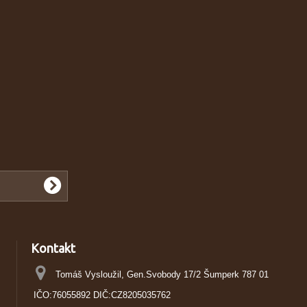
Kontakt
Tomáš Vysloužil, Gen.Svobody 17/2 Šumperk 787 01
IČO:76055892 DIČ:CZ8205035762