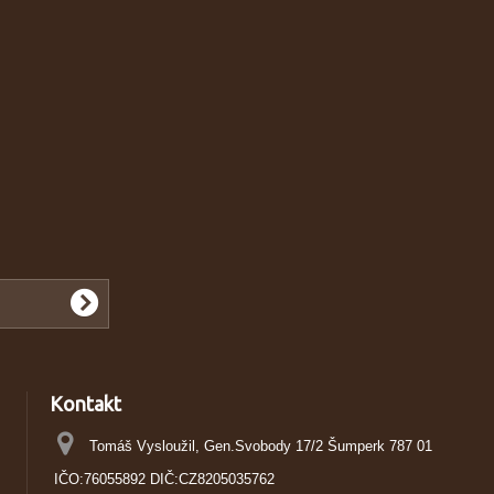
Kontakt
Tomáš Vysloužil, Gen.Svobody 17/2 Šumperk 787 01
IČO:76055892 DIČ:CZ8205035762