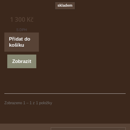
skladem
1 300 Kč
S DPH
Přidat do
košíku
Zobrazit
Zobrazeno 1 – 1 z 1 položky