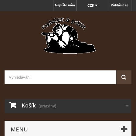
Napište nám
Přihlásit se
CZK
Košík
(prázdný)
MENU