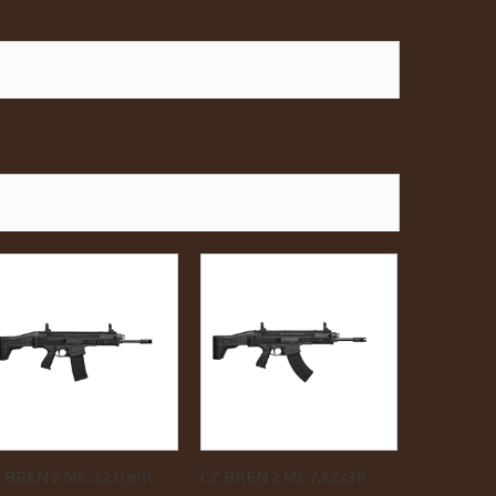
 BREN 2 MS .223rem
CZ BREN 2 MS 7,62x39