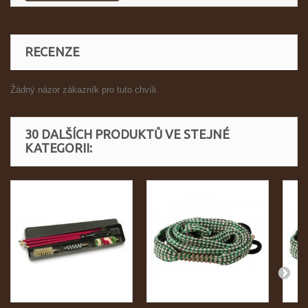
RECENZE
Žádný názor zákazník pro tuto chvíli.
30 DALŠÍCH PRODUKTŮ VE STEJNÉ
KATEGORII: