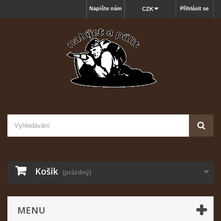
Napište nám
Přihlásit se
CZK
Košík
(prázdný)
MENU