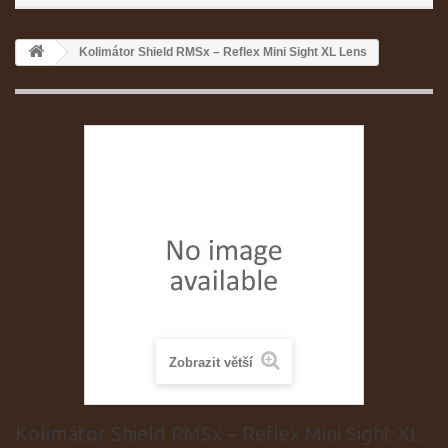
Kolimátor Shield RMSx – Reflex Mini Sight XL Lens
Zobrazit větší
Kolimátor Shield RMSx – Reflex Mini Sight XL