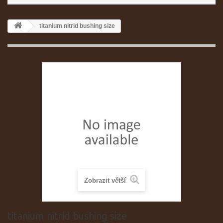
titanium nitrid bushing size
Zobrazit větší
titanium nitrid bushing size