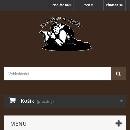
Napište nám
Přihlásit se
CZK
Košík
(prázdný)
MENU