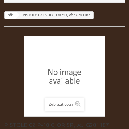
PISTOLE CZ P-10 C, OR SR, vč.: G201187
Zobrazit větší
PISTOLE CZ P-10 C, OR SR, vč.: G201187