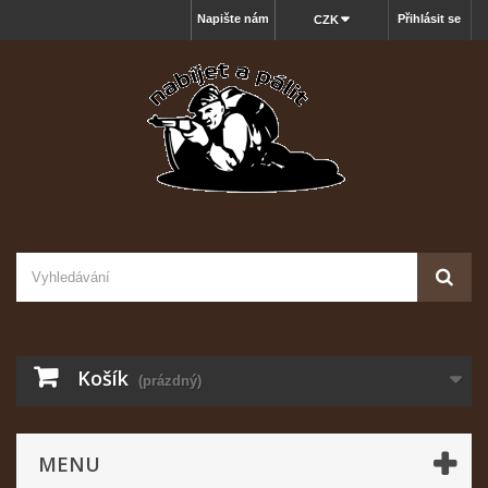
Napište nám
Přihlásit se
CZK
Košík
(prázdný)
MENU