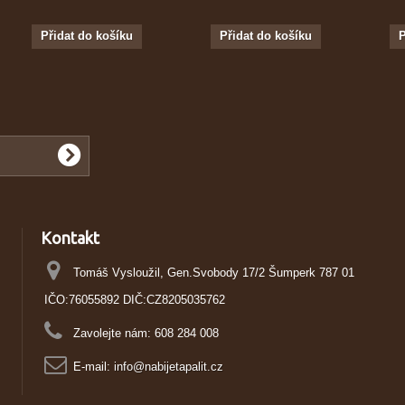
Přidat do košíku
Přidat do košíku
P
Kontakt
Tomáš Vysloužil, Gen.Svobody 17/2 Šumperk 787 01
IČO:76055892 DIČ:CZ8205035762
Zavolejte nám:
608 284 008
E-mail:
info@nabijetapalit.cz