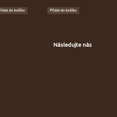
řidat do košíku
Přidat do košíku
Přidat do
Následujte nás