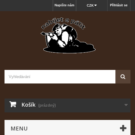
Napište nám
Přihlásit se
CZK
Košík
(prázdný)
MENU