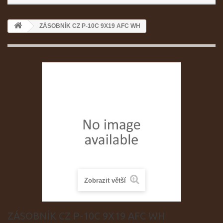
ZÁSOBNÍK CZ P-10C 9X19 AFC WH
Zobrazit větší
ZÁSOBNÍK CZ P-10C 9X19 AFC WH