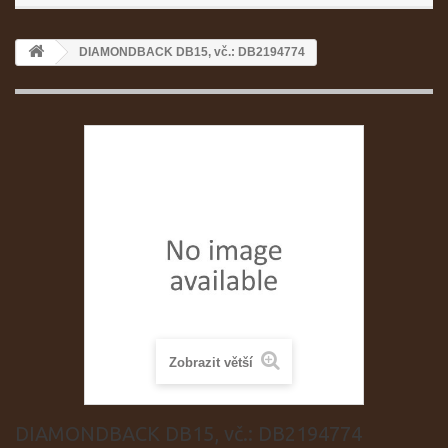
DIAMONDBACK DB15, vč.: DB2194774
Zobrazit větší
DIAMONDBACK DB15, vč.: DB2194774