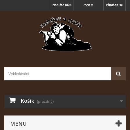
Napište nám
Přihlásit se
CZK
Košík
(prázdný)
MENU