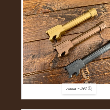
Zobrazit větší