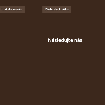
řidat do košíku
Přidat do košíku
Přidat do
Následujte nás