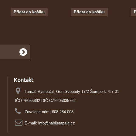
Přidat do košíku
Přidat do košíku
P
Kontakt
Tomáš Vysloužil, Gen.Svobody 17/2 Šumperk 787 01
IČO:76055892 DIČ:CZ8205035762
Zavolejte nám:
608 284 008
E-mail:
info@nabijetapalit.cz