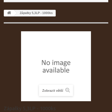
Zápalky 5,3LP - 1000ks
Zobrazit větší
Zápalky 5,3LP - 1000ks