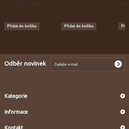
BROKOVNICE RÁŽE .12
.22 / .223
.308
Přidat do košíku
Přidat do košíku
Přid
Odběr novinek
Kategorie
Informace
Kontakt