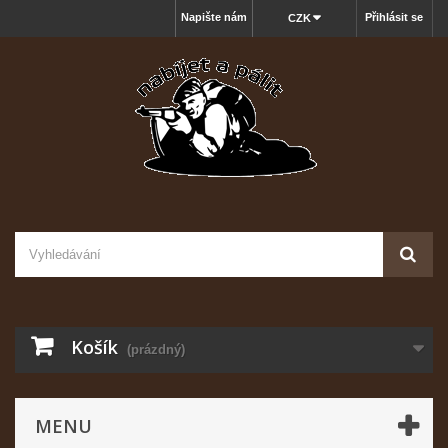
Napište nám
Přihlásit se
CZK
Košík
(prázdný)
MENU